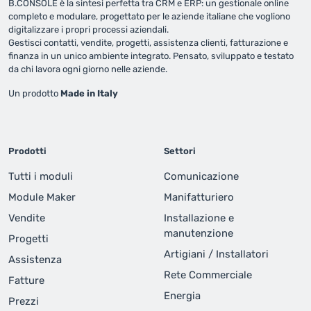
B.CONSOLE è la sintesi perfetta tra CRM e ERP: un gestionale online
completo e modulare, progettato per le aziende italiane che vogliono
digitalizzare i propri processi aziendali.
Gestisci contatti, vendite, progetti, assistenza clienti, fatturazione e
finanza in un unico ambiente integrato. Pensato, sviluppato e testato
da chi lavora ogni giorno nelle aziende.
Un prodotto
Made in Italy
Prodotti
Settori
Tutti i moduli
Comunicazione
Module Maker
Manifatturiero
Vendite
Installazione e
manutenzione
Progetti
Artigiani / Installatori
Assistenza
Rete Commerciale
Fatture
Energia
Prezzi