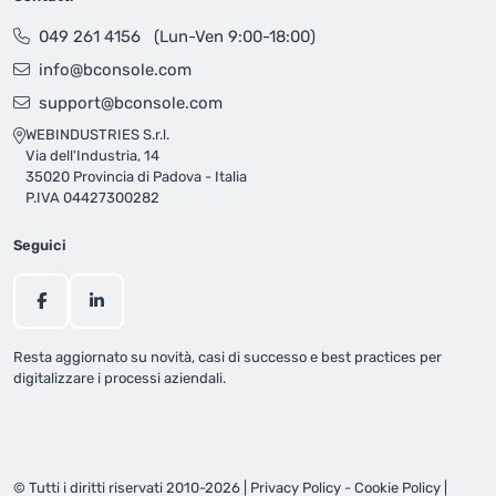
049 261 4156
(Lun-Ven 9:00-18:00)
info@bconsole.com
support@bconsole.com
WEBINDUSTRIES S.r.l.
Via dell'Industria, 14
35020 Provincia di Padova - Italia
P.IVA 04427300282
Seguici
Resta aggiornato su novità, casi di successo e best practices per
digitalizzare i processi aziendali.
© Tutti i diritti riservati 2010-2026 |
Privacy Policy
-
Cookie Policy
|