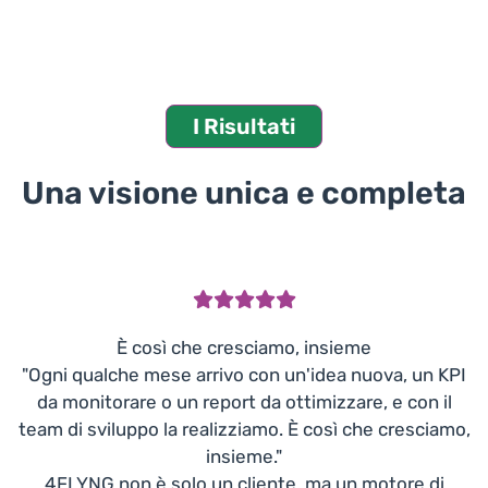
I Risultati
Una visione unica e completa
È così che cresciamo, insieme
"Ogni qualche mese arrivo con un'idea nuova, un KPI
da monitorare o un report da ottimizzare, e con il
team di sviluppo la realizziamo. È così che cresciamo,
insieme."
4FLYNG non è solo un cliente, ma un motore di