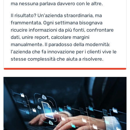
ma nessuna parlava davvero con le altre.
Il risultato? Un'azienda straordinaria, ma
frammentata. Ogni settimana bisognava
ricucire informazioni da più fonti, confrontare
dati, unire report, calcolare margini
manualmente. Il paradosso della modernità:
l'azienda che fa innovazione per i clienti vive le
stesse complessità che aiuta a risolvere.